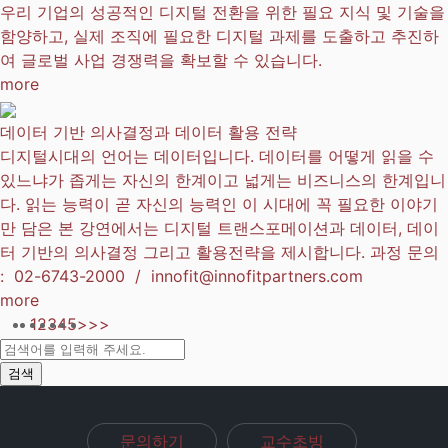
우리 기업의 성공적인 디지털 전환을 위한 필요 지식 및 기술을
함양하고, 실제 조직에 필요한 디지털 과제를 도출하고 추진하
여 글로벌 사업 경쟁력을 확보할 수 있습니다.
more
데이터 기반 의사결정과 데이터 활용 전략
디지털시대의 언어는 데이터입니다. 데이터를 어떻게 읽을 수
있느냐가 좁게는 자신의 한계이고 넓게는 비즈니스의 한계입니
다. 읽는 능력이 곧 자신의 능력인 이 시대에 꼭 필요한 이야기
만 담은 본 강연에서는 디지털 트랜스포메이션과 데이터, 데이
터 기반의 의사결정 그리고 활용전략을 제시합니다. 과정 문의
: 02-6743-2000 / innofit@innofitpartners.com
more
1
2
3
4
5
>
>>
검색
문의하기
교수초빙