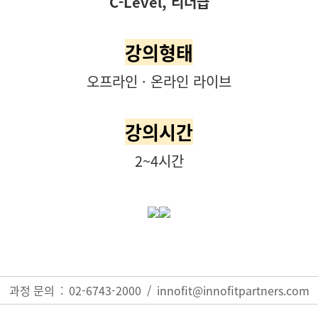
C-Level, 리더급
강의형태
오프라인
· 온라인 라이브
강의시간
2~4시간
과정 문의 : 02-6743-2000 /
innofit@innofitpartners.com