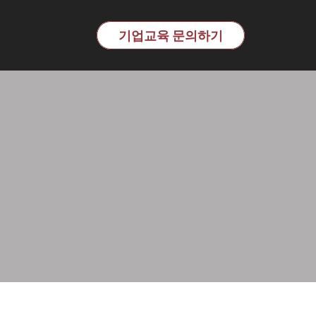
교육 전문기관 | 이노핏파트
기업교육 문의하기
어