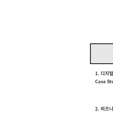
디지털 전환 시대, 시장을 파괴한 제품 및 서비스의 공통된 
1. 디지
Case St
2. 비즈