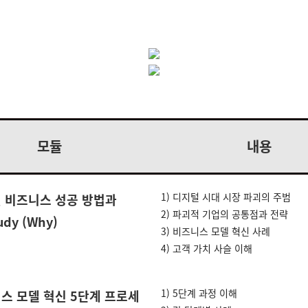
특징은 무엇일까요? 디지털 파괴의 주범은 기술이 아니라 고객입
대한 방법을 알려 드립니다.
모듈
내용
1) 디지털 시대 시장 파괴의 주범
털 비즈니스 성공 방법과
2) 파괴적 기업의 공통점과 전략
udy (Why)
3) 비즈니스 모델 혁신 사례
4) 고객 가치 사슬 이해
1) 5단계 과정 이해
니스 모델 혁신 5단계 프로세