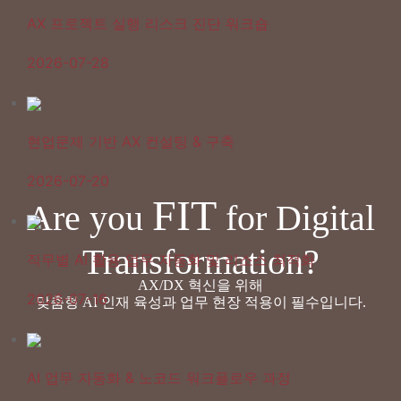
AX 프로젝트 실행 리스크 진단 워크숍
2026-07-28
현업문제 기반 AX 컨설팅 & 구축
2026-07-20
FIT
Are you
for Digital
Transformation?
직무별 AI 활용 업무 자동화 및 리소스 최적화
AX/DX 혁신을 위해
2026-07-16
맞춤형 AI 인재 육성과 업무 현장 적용
이 필수입니다.
AI 업무 자동화 & 노코드 워크플로우 과정