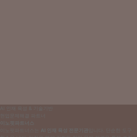
AI 인재 육성 & 기술기반
현업문제해결 파트너
이노핏파트너스
이노핏파트너스는
AI 인재 육성 전문기관
입니다. 단순한 도구