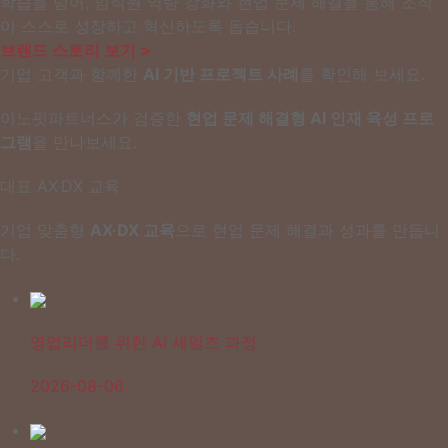
학습을 넘어, 임직원 역량 강화와 현업 문제 해결을 통해 조직
이 스스로 성장하고 혁신하도록 돕습니다.
브랜드 스토리 보기 >
기업 고객과 함께한
AI 기반 프로젝트 사례
를 확인해 보세요.
이노핏파트너스가 검증한
현업 문제 해결형 AI 인재 육성 프로
그램
을 만나보세요.
대표 AX·DX 교육
기업 맞춤형
AX·DX 교육
으로 현업 문제 해결과 성과를 만듭니
다.
영업리더를 위한 AI 세일즈 과정
2026-08-06