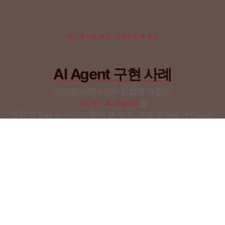
AI AGENT USECASE
AI Agent 구현 사례
의사결정 시나리오 Agent
업무혁신
이노핏파트너스가 현업에 투입한
변수 조합별 최적 의사결정 시나리오를 생성·비교합니다.
38개+ AI Agent
를
업무·프로세스·서비스 혁신 등 업무 전체 영역에서 만나보
세요.
임금 관리 Agent
프로세스혁신
급여 산정과 지급 내역을 자동 검증·관리합니다.
AI Agent 도입 문의하기 →
자가해결 가이드 Agent
서비스혁신
문의 데이터를 학습해 셀프 해결 가이드를 제공합니다.
문서 작성 및 검토 자동화 Agent
업무혁신