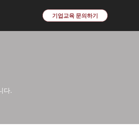
교육 전문기관 | 이노핏파트
기업교육 문의하기
니다.