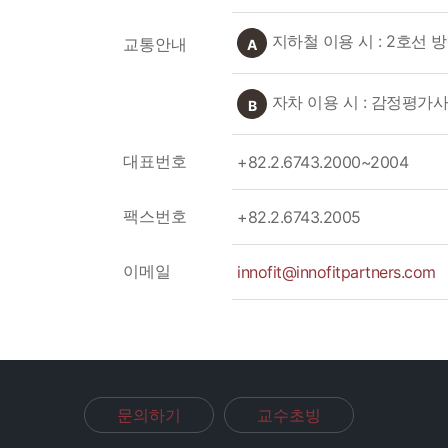
지하철 이용 시 : 2호선 
교통안내
A
자차 이용 시 : 감정평가
B
대표번호
+82.2.6743.2000~2004
팩스번호
+82.2.6743.2005
이메일
innofit@innofitpartners.com
문의하기
교수초빙