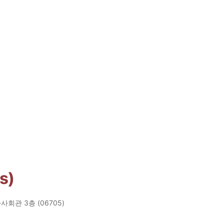
s)
회관 3층 (06705)