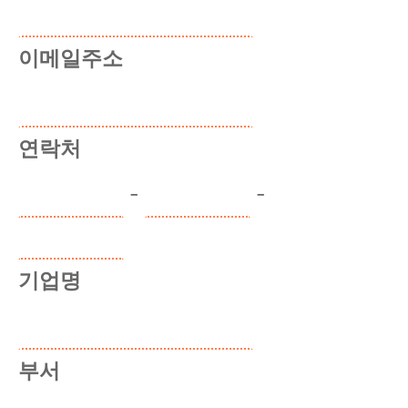
이메일주소
연락처
-
-
기업명
부서