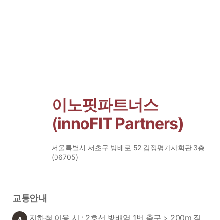
이노핏파트너스
(innoFIT Partners)
서울특별시 서초구 방배로 52 감정평가사회관 3층
(06705)
교통안내
지하철 이용 시 : 2호선 방배역 1번 출구 > 200m 직
A