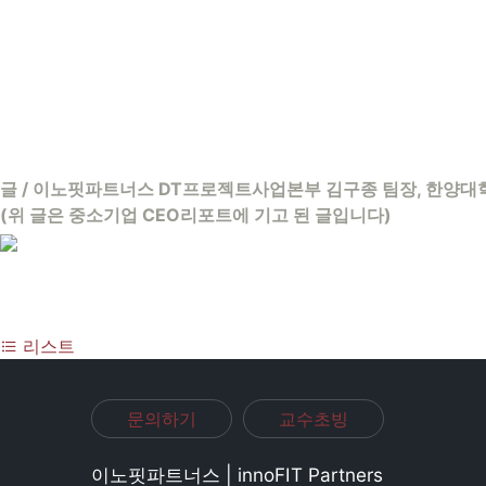
글 / 이노핏파트너스 DT프로젝트사업본부 김구종 팀장, 한양대
(위 글은 중소기업 CEO리포트에 기고 된 글입니다)
리스트
문의하기
교수초빙
이노핏파트너스 | innoFIT Partners