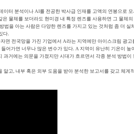
 데이터 분석이나 AI를 전공한 박사급 인재를 고액의 연봉으로 
 같은 물체를 보더라도 현미경 내 특정 렌즈를 사용하면 그 물체의
석 방법을 아는 사람은 다양한 렌즈를 가지고 있는 것처럼 좀 더 실
있다.
말하자면 전국망을 가진 기업에서 A라는 지역에만 아이스크림 광고
 깊게 들어가면 너무나 많은 변수가 있다. A 지역이 유난히 기온이
할지 과거에는 의문을 가졌지만 시대가 흐르면서 각종 분석 방법이
을 알고, 내부 혹은 외부 도움을 받아 분석한 보고서를 갖고 체