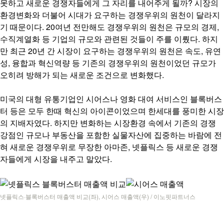
못하고 새로운 경쟁자들에게 그 자리를 내어주게 될까? 시장의
환경변화와 더불어 시대가 요구하는 경쟁우위의 원천이 달라지
기 때문이다.
20여년 전만해도 경쟁우위의 원천은 규모의 경제,
수직계열화 등 기업의 규모와 관련된 것들이 주를 이뤘다. 하지
만 최근 20년 간 시장이 요구하는 경쟁우위의 원천은 속도, 유연
성, 융합과 혁신역량 등 기존의 경쟁우위의 원천이었던 규모가
오히려 방해가 되는 새로운 조건으로 변화했다.
미국의 대형 유통기업인 시어스나 영화 대여 서비스인 블록버스
터 등은 모두 한때 혁신의 아이콘이었으며 한세대를 풍미한 시장
의 지배자였다. 하지만 변화하는 시장환경 속에서 기존의 경쟁
강점인 규모나 부동산을 포함한 실물자산에 집중하는 바람에 전
혀 새로운 경쟁우위로 무장한 아마존, 넷플릭스 등 새로운 경쟁
자들에게 시장을 내주고 말았다.
넷플릭스·블록버스터 매출액 비교(좌), 시어스 매출액(우) / 이노핏파트너스