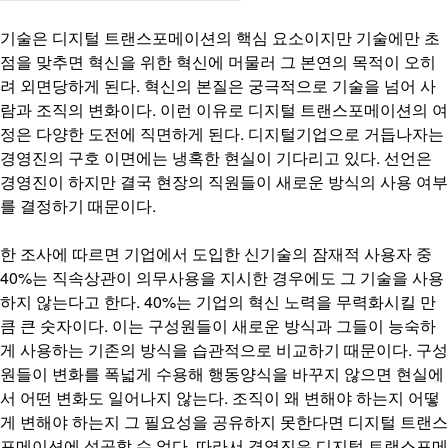
기술은 디지털 트랜스포메이션의 핵심 요소이지만 기술에만 초
점을 맞추면 혁신을 위한 혁신에 머물러 그 본연의 목적이 오히
려 외면당하게 된다. 혁신의 본질은 궁극적으로 기술을 넘어 사
람과 조직의 변화이다. 이런 이유로 디지털 트랜스포메이션의 여
정은 다양한 도전에 직면하게 된다.
디지털기업으로 거듭나자는
경영진의 구호 이면에는 냉혹한 현실이 기다리고 있다. 선언은
경영진이 하지만 결국 현장의 직원들이 새로운 방식의 사용 여부
를 결정하기 때문이다.
한 조사에 따르면 기업에서 도입한 신기술의 잠재적 사용자 중
40%는 직속상관이 의무사용을 지시한 경우에도 그 기술을 사용
하지 않는다고 한다. 40%는 기업의 혁신 노력을 무력화시킬 만
큼 큰 숫자이다.
이는 구성원들이 새로운 방식과 그들이 능숙하
게 사용하는 기존의 방식을 습관적으로 비교하기 때문이다.
구성
원들이 변화를 폭넓게 수용해 행동양식을 바꾸지 않으면 현실에
서 어떤 변화도 일어나지 않는다. 조직이 왜 변해야 하는지 어떻
게 변해야 하는지 그 필요성을 공유하지 못한다면 디지털 트랜스
포메이션에 성공할 수 없다. 따라서 경영진은 디지털 트랜스포메