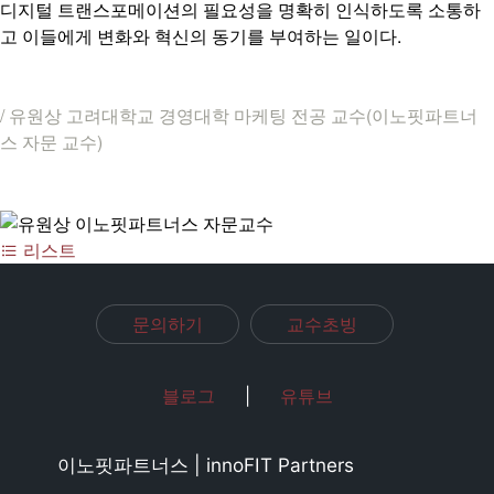
디지털 트랜스포메이션의 필요성을 명확히 인식하도록 소통하
고 이들에게 변화와 혁신의 동기를 부여하는 일이다.
/
유원상 고려대학교 경영대학 마케팅 전공 교수(이노핏파트너
스 자문 교수)
리스트
문의하기
교수초빙
블로그
|
유튜브
이노핏파트너스 | innoFIT Partners