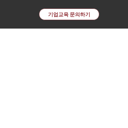
교육 전문기관 | 이노핏파트
기업교육 문의하기
시대의
택
, 문장 이해, 문장 생성 등의 작업에서 뛰어난 성능을 보여줍니