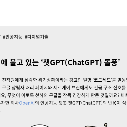
T
#인공지능 #디지털기술
에 불고 있는 ‘챗GPT(ChatGPT) 돌풍’
 전직원에게 심각한 위기상황이라는 경고인 일명 ‘코드레드’를 발동
 구글 창립자 래리 페이지와 세르게이 브린에게도 긴급 구조 신호
요, 무엇이 이토록 천하의 구글을 잔뜩 긴장하게 만든 것일까요? 바
투자한 회사
OpenAI
의 인공지능 챗봇
챗GPT(ChatGPT)
의 반응이 심
.