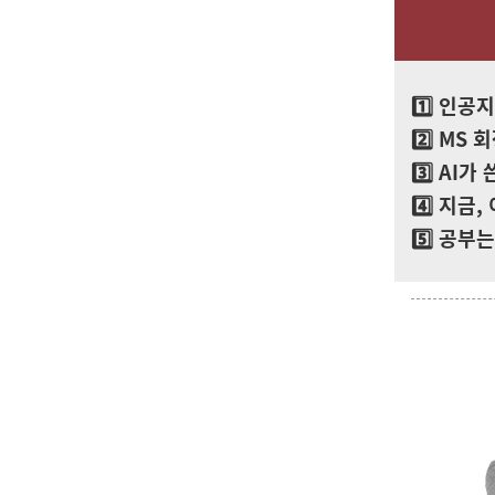
1️⃣ 인
2️⃣ MS
3️⃣ AI
4️⃣ 지금
5️⃣ 공부