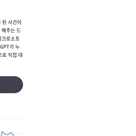
 된 사건이
 해주는 드
마이크로소프
GPT가 누
으로 직접 대