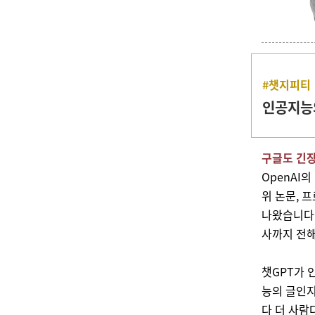
#챗지피티
인공지능
구글도 긴장
OpenAI의
위 논문, 
나왔습니다.
사까지 전해
챗GPT가 
능의 글인지
다 더 사람