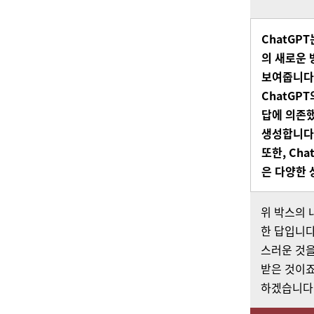
ChatGPT
의
새로운
보여줍니다
ChatGPT
답에
의존
생성합니다
또한
, Ch
은
다양한
위 박스의 
한 답입니다
스러운 것을
받은 것이죠
하겠습니다