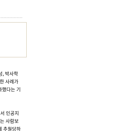
성, 박사학
용한 사례가
과했다는 기
에서 인공지
제는 사람보
게 추월당하