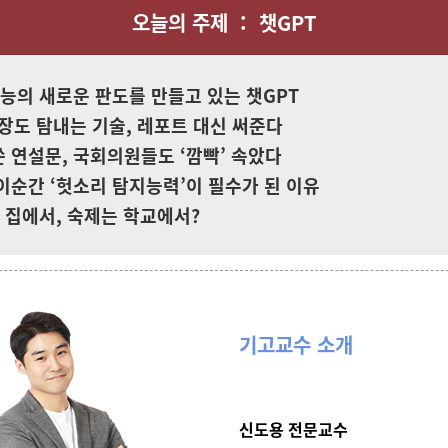
오늘의 주제 : 챗GPT
공지능의 새로운 판도를 만들고 있는 챗GPT
 회장도 탐내는 기술, 레포트 대신 써준다
가 쓴 연설문, 국회의원들도 ‘깜빡’ 속았다
, 이순간 ‘헛소리 탐지능력’이 필수가 된 이유
는 집에서, 숙제는 학교에서?
기고교수 소개
신도용 전문교수