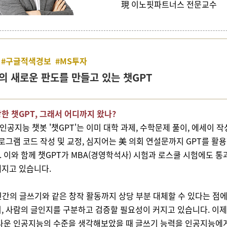
現 이노핏파트너스 전문교수
 #구글적색경보 #MS투자
의 새로운 판도를 만들고 있는 챗GPT
한 챗GPT, 그래서 어디까지 왔나?
 인공지능 챗봇 '챗GPT'는 이미 대학 과제, 수학문제 풀이, 에세이 작
프로그램 코드 작성 및 교정, 심지어는 美 의회 연설문까지 GPT를 활
 이와 함께 챗GPT가 MBA(경영학석사) 시험과 로스쿨 시험에도 통
지고 있습니다.
인간의 글쓰기와 같은 창작 활동까지 상당 부분 대체할 수 있다는 점
, 사람의 글인지를 구분하고 검증할 필요성이 커지고 있습니다. 이
다운 인공지능의 수준을 생각해보았을 때 글쓰기 능력을 인공지능에