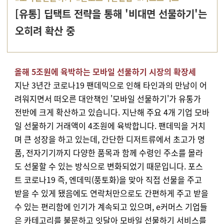
[유통] 딥택트 전략을 통해 '비대면 선물하기'는
오히려 확산 중
올해 5조원에 육박하는 모바일 선물하기 시장의 확장세
지난 3년간 코로나19 팬데믹으로 인해 타인과의 만남이 어
려워지면서 떠오른 대안책인 '모바일 선물하기'가 유통가
전반에 크게 확산하고 있습니다. 지난해 주요 4개 기업 모바
일 선물하기 거래액이 4조원에 육박합니다. 팬데믹을 거치
며 큰 성장을 하고 있는데, 간단한 디저트류에서 초고가 명
품, 전자기기까지 다양한 품목과 함께 수령인 주소를 몰라
도 선물할 수 있는 방식으로 변화되었기 때문입니다. 포스
트 코로나19 즉, 엔데믹(풍토화)을 맞아 직접 선물을 주고
받을 수 있게 됐음에도 연락처만으로도 간편하게 주고 받을
수 있는 편리함에 인기가 계속되고 있으며, e커머스 기업들
은 카테고리를 불문하고 잇달아 모바일 선물하기 서비스를