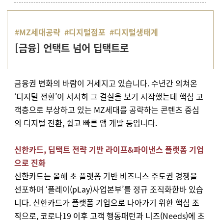
#MZ세대공략 #디지털점포
#디지털생태계
[금융] 언택트 넘어 딥택트로
금융권 변화의 바람이 거세지고 있습니다
.
수년간 외쳐온
‘
디지털 전환
’
이 서서히 그 결실을 보기 시작했는데 핵심 고
객층으로 부상하고 있는
MZ
세대를 공략하는 콘텐츠 중심
의 디지털 전환
,
쉽고 빠른 앱 개발 등입니다.
신한카드, 딥택트 전략 기반 라이프&파이낸스 플랫폼 기업
으로 진화
신한카드는 올해 초 플랫폼 기반 비즈니스 주도권 경쟁을
선포하며 ‘플레이(pLay)사업본부’를 정규 조직화한바 있습
니다. 신한카드가 플랫폼 기업으로 나아가기 위한 핵심 조
직으로, 코로나19 이후 고객 행동패턴과 니즈(Needs)에 초