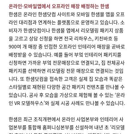
온라인·모바일앱에서 오프라인 매장 배정하는 한샘
한샘은 온라인 한샘닷컴 사이트와 모바일 한샘몰 앱을 오프
라인 대리점과 연계하는 플랫폼으로 운영하고 있습니다. 소
비자가 한샘닷컴이나 한샘몰 앱에서 리모델링 패키지 상품
을 고르고 상담 신청을 하면 전국 리하우스, 키친바흐 등
900여 개 매장 중 인접한 오프라인 인테리어 매장을 곧바로
배정받을 수 있습니다. 예를 들어 부엌 인테리어 패키지를
신청하면 가까운 부엌 전문매장으로 연결되고, 집 전체공사
패키지를 선택하면 리모델링 전문 매장으로 연결되는 것입
니다.
또 한샘닷컴을 접속한 고객은 실제 집 모습과 똑같은
스타일별로 재현된 다양한 공간 패키지 컨텐츠를 만나볼 수
있습니다. 공사 후 모습을 가상으로 체험해 볼 수 있는 ‘온라
인
VR
모델하우스’와 실제 시공 사례도 만나볼 수 있습니다.
한샘은 최근 조직개편에서 온라인 사업본부와 인테리어 사
업본부를 통합해 홈퍼니싱본부를 신설하여 내년 초 ‘리모델