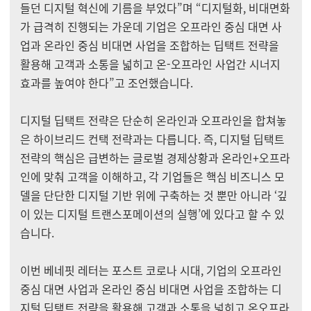
들던 디지털 혁신에 기름을 부었다”며 “디지털화, 비대면화
가 급격히 진행되는 가운데 기업은 오프라인 중심 대면 사
업과 온라인 중심 비대면 사업을 조합하는 딥택트 전략을
활용해 고객과 소통을 넓히고 온-오프라인 사업간 시너지
효과를 높여야 한다”고 조언했습니다.
디지털 딥택트 전략은 단순히 온라인과 오프라인을 합쳐놓
은 하이브리드 컨택 전략과는 다릅니다. 즉, 디지털 딥택트
전략의 핵심은 급변하는 글로벌 경제상황과 온라인+오프라
인에 맞춰 고객을 이해하고, 각 기업들은 핵심 비즈니스 모
델을 단단한 디지털 기반 위에 구축하는 것 뿐만 아니라 ‘깊
이 있는 디지털 트랜스포메이션의 실행’에 있다고 할 수 있
습니다.
이번 베네핏 레터는 포스트 코로나 시대, 기업의 오프라인
중심 대면 사업과 온라인 중심 비대면 사업을 조합하는 디
지털 딥택트 전략을 활용해 고객과 소통을 넓히고 온오프라