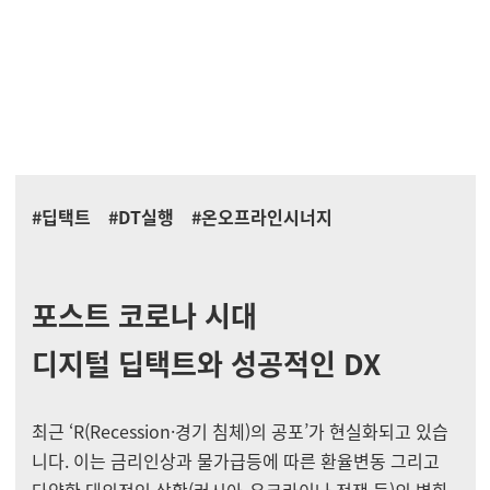
하이브리드 컨택 전략과는 다릅니다. 즉, 디지털 딥택트 전략의
핵심은 급변하는 글로벌 경제상황과 온라인+오프라인에 맞춰
고객을 이해하고, 각 기업들은 핵심 비즈니스 모델을 단단한 디
지털 기반 위에 구축하는 것 뿐만 아니라 ‘깊이 있는 디지털 트
랜스포메이션의 실행’에 있다고 할 수 있습니다.
#딥택트 #DT실행 #온오프라인시너지
포스트 코로나 시대
디지털 딥택트와 성공적인 DX
최근 ‘R(Recession·경기 침체)의 공포’가 현실화되고 있습
니다. 이는 금리인상과 물가급등에 따른 환율변동 그리고