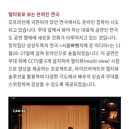
멀티뷰로 보는 온라인 연극
오프라인에 국한되어 있던 연극에서도 온라인 접목이 시도
되고 있습니다. 무대 앞에서 봐야 하는 대표적 공연인 연극
도 공연 형태에 새로운 진화가 이루어지고 있는 것입니다.
창작집단 상상두목의 연극 <서울빠뺑자매 온 미디어>는 11
월26~27일에 걸쳐 온라인으로 송출되었습니다. 이 공연은
무대 위에 CCTV를 6개 설치하여 멀티뷰(multi-view) 시점
으로 영상을 제공하는 프로젝트로, 라이브커넥트의 멀티뷰
솔루션을 활용하여 다양한 각도에서 배우의 모습과 무대를
스위칭하며 감상할 수 있도록 제공되었습니다.