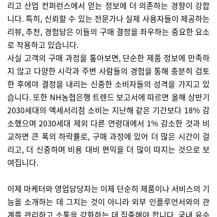
리고 산업 컨퍼런스에서 얻는 정보에 더 의존하는 경향이 강합
니다. 특히, 신뢰할 수 있는 전문가나 실제 사용자들이 제공하는
리뷰, 추천, 경험담은 이들의 구매 결정을 좌우하는 중요한 요소
로 작용하고 있습니다.
사실 고객의 구매 과정을 톺아보면, 단순한 제품 정보에 만족하
지 않고 다양한 시각과 주변 사람들의 경험을 통해 충분히 검토
한 후에야 결정을 내리는 신중한 소비자들의 성격을 가지고 있
습니다. 또한
NH농협은행 트렌드 보고서에 따르면 올해 상반기
2030세대의 액세서리점 소비는 지난해 같은 기간보다 18% 감
소했으며 2030세대 제외 다른 연령대에서 1% 감소한 것과 비
교하면 큰 폭의 하락률로, 구매 과정에 있어 더 많은 시간이 걸
리고, 더 신중하며 비용 대비 편익을 더 많이 따지는 것으로 보
여집니다.
이제 마케터와 영업담당자는 이제 단순히 제품이나 서비스의 기
능을 소개하는 데 그치는 것이 아니라 외부 인플루언서와의 관
계를 관리하고 소통을 강화하는 데 집중해야 합니다. 국내 유수