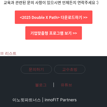
교육과 관련된 문의 사항이 있으시면 언제든지 연락주세요 :)
<2025 Double X Path> 다운로드하기 >>
기업맞춤형 프로그램 보기 >>
리스트
문의하기
교수초빙
블로그
|
유튜브
이노핏파트너스 | innoFIT Partners