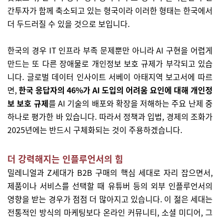
간투자가 함께 축소되고 있는 형국이라 이러한 형태는 한국에서
더 두드러질 수 있을 것으로 보입니다.
한국의 경우 IT 인프라 부족 문제뿐만 아니라 AI 구현을 어렵게
만드는 또 다른 장애물로 개인정보 보호 규제가 부각되고 있습
니다. 글로벌 데이터 인사이트 서베이 아태지역 보고서에 따르
면,
한국 응답자의 46%가 AI 도입의 어려움 요인에 대해 개인정
보 보호 규제
를 AI 기술의 배포와 확장을 저해하는 주요 난제 중
하나로 평가한 바 있습니다. 따라서 정책과 입법, 경제의 조화가
2025년에는 반드시 구체화되는 것이 주용하겠습니다.
더 강력해지는 인플루언서의 힘
밀레니얼과 Z세대가 B2B 구매의 핵심 세대로 자리 잡으면서,
제품이나 서비스를 선택할 때 유튜버 등의 외부 인플루언서의
영향을 받는 경우가 점점 더 많아지고 있습니다. 이 젊은 세대는
전통적인 방식의 마케팅보다 온라인 커뮤니티, 소셜 미디어, 그