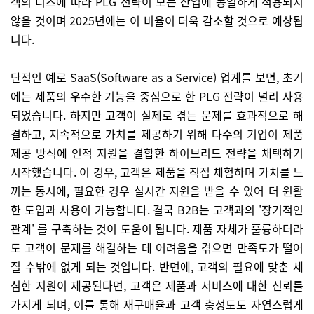
객의 니즈에 따라 PLG 전략이 모든 산업에 동일하게 적용되지
않을 것이며 2025년에는 이 비율이 더욱 감소할 것으로 예상됩
니다.
단적인 예로 SaaS(Software as a Service) 업계를 보면, 초기
에는 제품의 우수한 기능을 중심으로 한 PLG 전략이 널리 사용
되었습니다. 하지만 고객이 실제로 겪는 문제를 효과적으로 해
결하고, 지속적으로 가치를 제공하기 위해 다수의 기업이 제품
제공 방식에 인적 지원을 결합한 하이브리드 전략을 채택하기
시작했습니다. 이 경우, 고객은 제품을 직접 체험하며 가치를 느
끼는 동시에, 필요한 경우 실시간 지원을 받을 수 있어 더 원활
한 도입과 사용이 가능합니다. 결국 B2B는 고객과의 '장기적인
관계' 를 구축하는 것이 도움이 됩니다. 제품 자체가 훌륭하더라
도 고객이 문제를 해결하는 데 어려움을 겪으면 만족도가 떨어
질 수밖에 없게 되는 것입니다. 반면에, 고객의 필요에 맞춘 세
심한 지원이 제공된다면, 고객은 제품과 서비스에 대한 신뢰를
가지게 되며, 이를 통해 재구매율과 고객 충성도도 자연스럽게