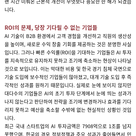
랜 시간 미뤄온 근본적 개선이 무엇보다 중요한 한 해가 되겠습
니다.
ROI의 문제, 당장 기다릴 수 없는 기업들
AI 기술이 B2B 환경에서 고객 경험을 개선하고 직원의 생산성
을 높이며, 새로운 수익 창출 기회를 제공하는 것은 분명한 사실
입니다. 그러나 빠른 수익률(ROI)을 기대하는 기업들은 AI 투자
를 지속적으로 유지하지 못하고 조기에 축소하는 현상이 나타날
것으로 보입니다. 이는 막대한 비용 및 한국 경기 침체 국면으로
기술 도입에 보수적인 기업들이 많아졌고, 대개 기술 도입 후 즉
각적인 성과를 원하기 때문입니다. 실제로 눈에 보이지 않지만
대다수의 기업들은 AI의 초기 투자 단계에서 눈에 띄는 성과가
나지 않는다고 판단하여 전략을 조기에 변경하거나 효과를 기다
리지 못하고 예산을 축소할 수밖에 없는 현실적인 상황인 것입
니다.
최근 국내 스타트업의 AI 투자금액은 7908억으로 1조를 넘지
못했으며, 한국의 경우 정부정책과 주요 성과가 줄어들면서 민