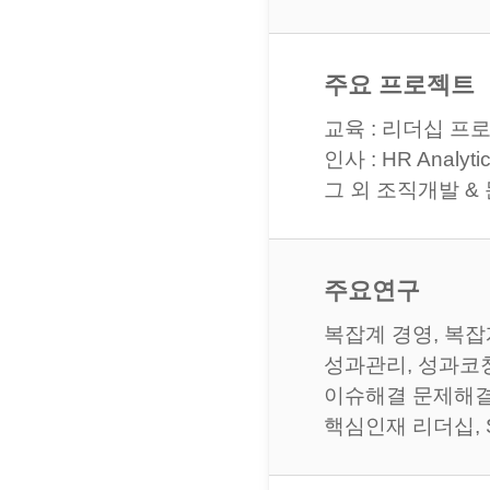
주요 프로젝트
교육 : 리더십 프
인사 : HR Ana
그 외 조직개발 &
주요연구
복잡계 경영, 복잡
성과관리, 성과코
이슈해결 문제해결
핵심인재 리더십, Sel