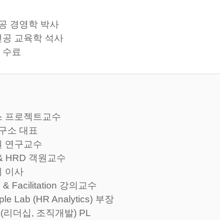
전공 경영학 박사
공 교육학 석사
 수료
스 프로젝트교수
연구소 대표
원 연구교수
 & HRD 객원교수
 이사
Facilitation 강의교수
e Lab (HR Analytics) 부장
(리더십, 조직개발) PL