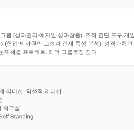
로그램 (성과관리∙애자일∙성과창출), 조직 진단 도구 개
lytics (협업∙퇴사원인∙고성과 인재 특성 분석), 성격가
 문제해결 프로젝트, 리더 그룹코칭 참여
계 리더십, 역설적 리더십
칭
 워크샵
f Branding