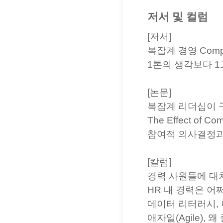
저서 및 컬럼
[저서]
복잡계 경영 Comple
1톤의 생각보다 1
[논문]
복잡계 리더십이 구
The Effect of Com
참여적 의사결정과 
[칼럼]
경력 사원들에 대처
HR 내 경력은 어쩌지
데이터 리터러시, 나
애자일(Agile),