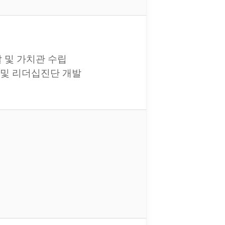
발 및 가치관 수립
치관 및 리더십진단 개발