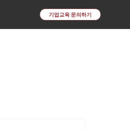
교육 전문기관 | 이노핏파트
기업교육 문의하기
적으로 네트워크를 구축하고 있습니다.