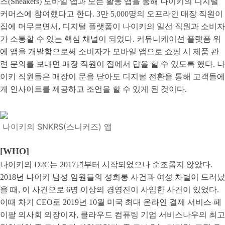
즈(Sneakers) 모바일 앱과 모든 활동 앱을 통해 나이키의 디지털
커머스에 참여했다고 한다. 3만 5,000명의 오프라인 매장 직원이
집에 머무르면서, 디지털 플랫폼이 나이키의 일선 직원과 소비자
가 소통할 수 있는 핵심 채널이 되었다. 커뮤니케이션 플랫폼 위
에 앱을 개발함으로써 소비자가 모바일 앱으로 쇼핑 시 제품 관
련 문의를 보내면 매장 직원이 집에서 답을 할 수 있도록 했다. 나
이키 직원들은 매장이 문을 닫아도 디지털 전환을 통해 고객들에
게 인사이트를 제공하고 조언을 할 수 있게 된 것이다.
나이키의 SNKRS(스니커즈) 앱
[WHO]
나이키의 D2C는 2017년부터 시작되었으나 순조롭지 않았다.
2018년 나이키 남성 임원들의 성희롱 사건과 여성 차별이 드러났
을 때, 이 사건으로 6명 이상의 경영진이 사임한 사건이 있었다.
이때 차기 CEO로 2019년 10월 미국 최대 온라인 결제 서비스 페
이팔 의사회 의장이자, 클라우드 컴퓨팅 기업 서비스나우의 최고