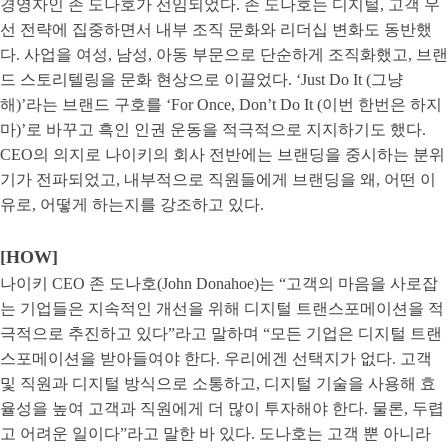
경영자인 존 도나호가 선임되었다. 존 도나호는 디지털, 고객 우
선 전략에 집중하면서 내부 조직 문화와 리더십 변화도 동반했
다. 사업을 여성, 남성, 아동 부문으로 단순하게 조직화했고, 브랜
드 스토리텔링을 문화 현상으로 이끌었다. ‘Just Do It (그냥
해)’라는 브랜드 구호를 ‘For Once, Don’t Do It (이번 한번은 하지
마)’로 바꾸고 흑인 인권 운동을 적극적으로 지지하기도 했다.
CEO의 의지로 나이키의 회사 전반에는 브랜딩을 중시하는 분위
기가 전파되었고, 내부적으로 직원들에게 브랜딩을 왜, 어떤 이
유로, 어떻게 하는지를 강조하고 있다.
[HOW]
나이키 CEO 존 도나호(John Donahoe)는 “고객의 마음을 사로잡
는 기업들은 지속적인 개선을 위해 디지털 트랜스포메이션을 적
극적으로 추진하고 있다”라고 말하며 “모든 기업은 디지털 트랜
스포메이션을 받아들여야 한다. 우리에겐 선택지가 없다. 고객
및 직원과 디지털 방식으로 소통하고, 디지털 기술을 사용해 효
율성을 높여 고객과 직원에게 더 많이 투자해야 한다. 물론, 두렵
고 어려운 일이다”라고 말한 바 있다. 도나호는 고객 뿐 아니라