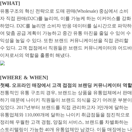
[WHAT]
유통구조의 혁신 전략으로 도매 판매(Wholesale) 중심에서 소비
자 직접 판매(D2C)를 늘리며, 이를 가능케 하는 이커머스를 강화
하였다. D2C를 늘리면 소비자 반응 데이터를 실시간으로 파악하
여 맞춤 공급 계획이 가능하고 중간 유통 마진을 줄일 수 있어 수
익성을 높일 수 있다. 또한 브랜드 커뮤니케이션을 직접 관리할
수 있다. 고객 접점에서 직원들은 브랜드 커뮤니케이터와 어드바
이저로서의 역할을 훌륭히 해냈다.
[WHERE & WHEN]
첫째. 오프라인 매장에서 고객 접점의 브랜딩 커뮤니케이터 역할
전통적인 유통 구조의 경우, 브랜드는 상품을 유통업체에서 판매
하기 때문에 나이키 직원들이 브랜드 의식을 갖기 어려운 부분이
있었다. 2017년부터 브랜드를 직접 관리하고자 3만개에 달하는
유통업체와 110,000개에 달하는 나이키 취급점들을 점진적으로
정리해 우월한 고객 경험, 양질의 서비스, 브랜드를 차별화하는
스토리텔링이 가능한 40개 유통업체만 남겼다. 이들 매장에는 나