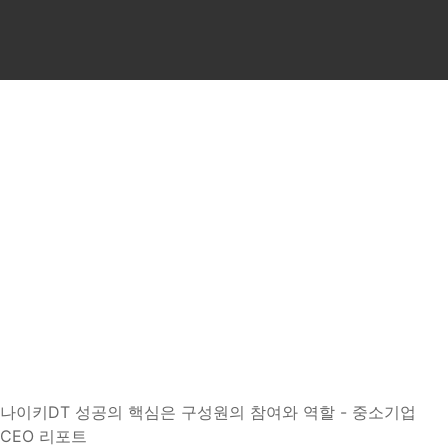
AI 기업 교육 기관 | AI 
뉴스룸
이노핏파트너스의 새로운 소식을 확인해 보세요
나이키DT 성공의 핵심은 구성원의 참여와 역할 - 중소기업
CEO 리포트