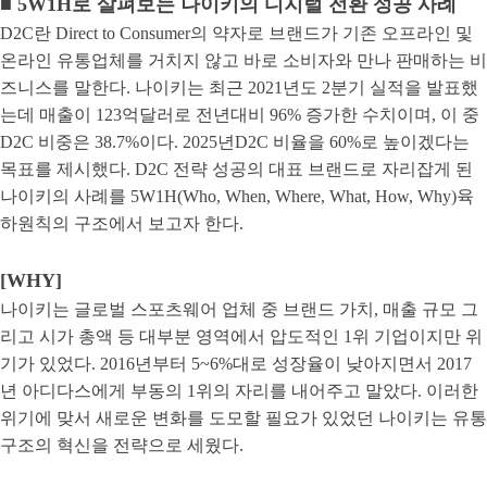
■
5W1H로 살펴보는 나이키의 디지털 전환 성공 사례
D2C란 Direct to Consumer의 약자로 브랜드가 기존 오프라인 및
온라인 유통업체를 거치지 않고 바로 소비자와 만나 판매하는 비
즈니스를 말한다. 나이키는 최근 2021년도 2분기 실적을 발표했
는데 매출이 123억달러로 전년대비 96% 증가한 수치이며, 이 중
D2C 비중은 38.7%이다. 2025년D2C 비율을 60%로 높이겠다는
목표를 제시했다. D2C 전략 성공의 대표 브랜드로 자리잡게 된
나이키의 사례를 5W1H(Who, When, Where, What, How, Why)육
하원칙의 구조에서 보고자 한다.
[WHY]
나이키는 글로벌 스포츠웨어 업체 중 브랜드 가치, 매출 규모 그
리고 시가 총액 등 대부분 영역에서 압도적인 1위 기업이지만 위
기가 있었다. 2016년부터 5~6%대로 성장율이 낮아지면서 2017
년 아디다스에게 부동의 1위의 자리를 내어주고 말았다. 이러한
위기에 맞서 새로운 변화를 도모할 필요가 있었던 나이키는 유통
구조의 혁신을 전략으로 세웠다.