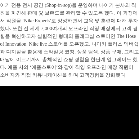
이키 전용 전시 공간 (Shop-in-sop)을 운영하며 나이키 본사의 직
원을 파견해 판매 및 브랜드를 관리할 수 있도록 했다. 이 과정에
서 직원을 ‘Nike Experts’로 양성하면서 교육 및 훈련에 대해 투자
했다. 또한 전 세계 7,000여개의 오프라인 직영 매장에서 고객 경
험을 혁신하고자 실험적인 형태의 플래그십 스토어인 The Hose
of Innovation, Nike live 스토어를 오픈했고, 나이키 플러스 멤버쉽
과 디지털을 활용해 스타일링 코칭, 상품 탐색, 상품 구매, 그리고
배달에 이르기까지 총체적인 쇼핑 경험을 한단계 업그레이드 했
다. 애플 사의 ‘애플스토어’와 같이 직영 오프라인 매장 직원이
소비자와 직접 커뮤니케이션을 하며 고객경험을 강화했다.