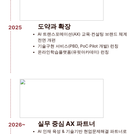
도약과 확장
2025
AI 트랜스포메이션(AX) 교육·컨설팅 브랜드 체계
전면 개편
기술구현 서비스(PBD, PoC·Pilot 개발) 런칭
온라인학습플랫폼(유핏아카데미) 런칭
실무 중심 AX 파트너
2026~
AI 인재 육성 & 기술기반 현업문제해결 파트너로