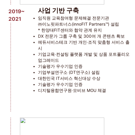
사업 기반 구축
2019~
2021
임직원 교육참여형 문제해결 전문기관
㈜이노핏파트너스(innoFIT Partners™) 설립
* 한양대FIT센터와 협약 관계 유지
DX 전문가 그룹 구축 및 300여 개 콘텐츠 확보
에듀서비스테크 기반 개인·조직 맞춤형 서비스 출
시
기업교육·컨설팅 플랫폼 개발 및 상품 포트폴리오
업그레이드
기술평가 우수기업 인증
기업부설연구소 (DT연구소) 설립
대한민국 IT서비스 혁신대상 수상
기술평가 우수기업 인증
디지털융합연구원·모비브 MOU 체결