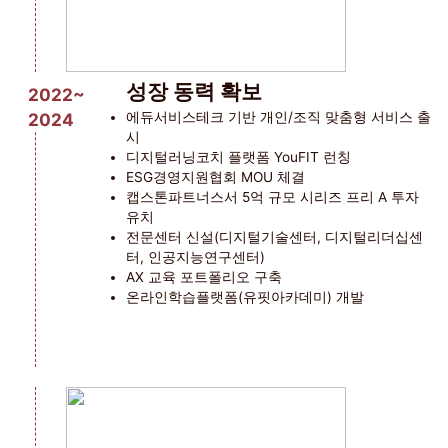
성장 동력 확보
2022~
2024
에듀서비스테크 기반 개인/조직 맞춤형 서비스 출
시
디지털러닝코치 플랫폼 YouFIT 런칭
ESG경영지원협회 MOU 체결
캡스톤파트너스서 5억 규모 시리즈 프리 A 투자
유치
전문센터 신설(디지털기술센터, 디지털리더십센
터, 인공지능연구센터)
AX 교육 포트폴리오 구축
온라인학습플랫폼(유핏아카데미) 개발