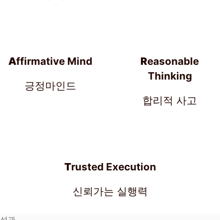
A
ffirmative Mind
R
easonable
Thinking
긍정마인드
합리적 사고
T
rusted Execution
신뢰가는 실행력
성과