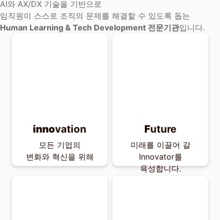
AI와 AX/DX 기술을 기반으로
임직원이 스스로 조직의 문제를 해결할 수 있도록 돕는
Human Learning & Tech Development 전문기관
입니다.
inno
vation
F
uture
모든 기업의
미래를 이끌어 갈
변화와 혁신을 위해
Innovator를
육성합니다.